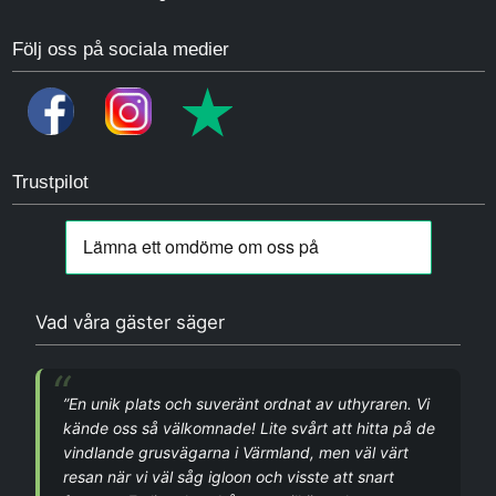
Följ oss på sociala medier
Trustpilot
Vad våra gäster säger
”En unik plats och suveränt ordnat av uthyraren. Vi
kände oss så välkomnade! Lite svårt att hitta på de
vindlande grusvägarna i Värmland, men väl värt
resan när vi väl såg igloon och visste att snart