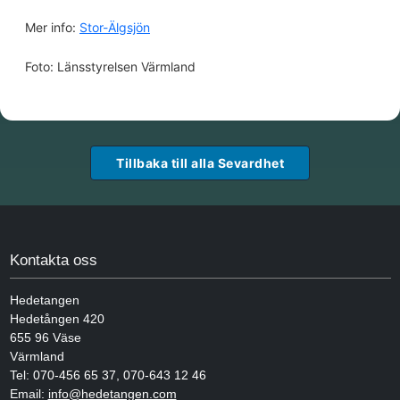
Mer info:
Stor-Älgsjön
Foto: Länsstyrelsen Värmland
Tillbaka till alla Sevardhet
Kontakta oss
Hedetangen
Hedetången 420
655 96
Väse
Värmland
Tel:
070-456 65 37
,
070-643 12 46
Email:
info@hedetangen.com