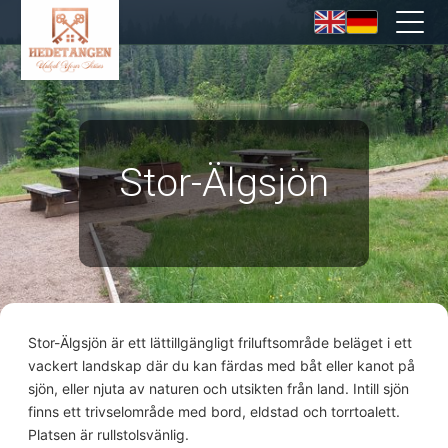
Stor-Älgsjön
Stor-Älgsjön är ett lättillgängligt friluftsområde beläget i ett
vackert landskap där du kan färdas med båt eller kanot på
sjön, eller njuta av naturen och utsikten från land. Intill sjön
finns ett trivselområde med bord, eldstad och torrtoalett.
Platsen är rullstolsvänlig.