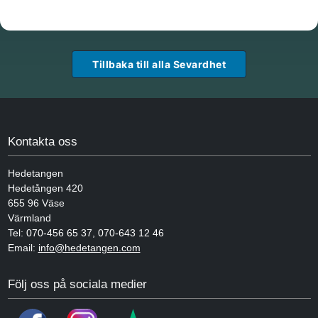
Tillbaka till alla Sevardhet
Kontakta oss
Hedetangen
Hedetången 420
655 96
Väse
Värmland
Tel:
070-456 65 37
,
070-643 12 46
Email:
info@hedetangen.com
Följ oss på sociala medier