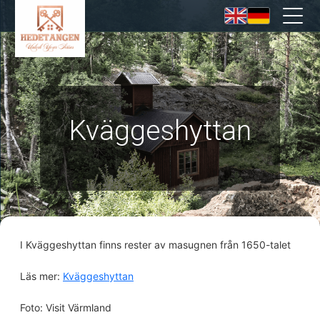
Kväggeshyttan
I Kväggeshyttan finns rester av masugnen från 1650-talet
Läs mer:
Kväggeshyttan
Foto: Visit Värmland