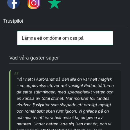
Trustpilot
Vad våra gäster säger
”
Vår natt i Aurorahut på den lilla ön var helt magisk
– en upplevelse utöver det vanliga! Redan båtturen
dit satte stämningen, med spegelblankt vatten och
en känsla av total stillhet. När mörkret föll tändes
eldrivna ljuslyktor som skapade ett otroligt mysigt
och romantiskt sken runt igloon. Vi grillade på ön
och njöt av att vara helt avskilda, omgivna av
naturen. Under natten lade sig isen runt ön, och vi