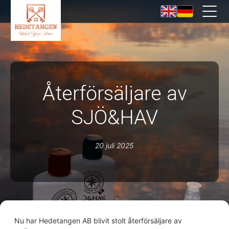
Återförsäljare av
SJÖ&HAV
20 juli 2025
Nu har Hedetangen AB blivit stolt återförsäljare av