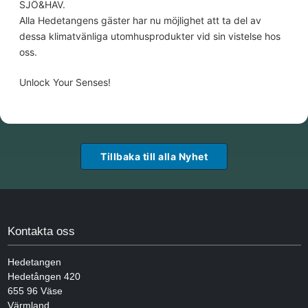
SJÖ&HAV.
Alla Hedetangens gäster har nu möjlighet att ta del av
dessa klimatvänliga utomhusprodukter vid sin vistelse hos
oss.
Unlock Your Senses!
Tillbaka till alla Nyhet
Kontakta oss
Hedetangen
Hedetången 420
655 96
Väse
Värmland