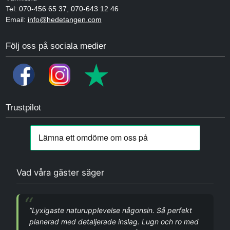
Tel:
070-456 65 37
,
070-643 12 46
Email:
info@hedetangen.com
Följ oss på sociala medier
Trustpilot
Vad våra gäster säger
”Lyxigaste naturupplevelse någonsin. Så perfekt
planerad med detaljerade inslag. Lugn och ro med