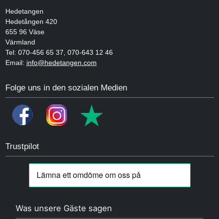
Hedetangen
Hedetången 420
655 96
Väse
Värmland
Tel:
070-456 65 37
,
070-643 12 46
Email:
info@hedetangen.com
Folge uns in den sozialen Medien
Trustpilot
Was unsere Gäste sagen